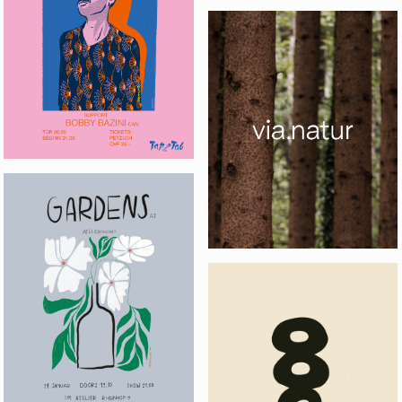
VERANSTALTUNGEN
VIA.NATUR
PLAKATREIHE
QONZERTBUERO