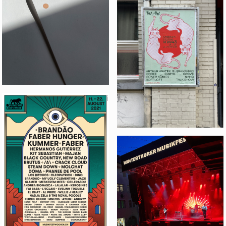
MATTEO SCHNEEBELI
KW43 2023
WINTERTHURER
MUSIKFESTWOCHEN
2021
WINTERTHURER
MUSIKFESTWOCHEN
2022