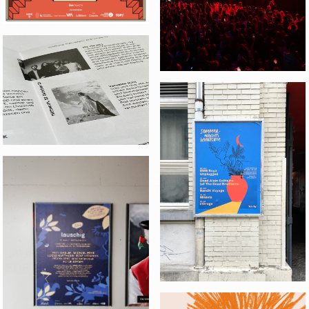
KW43 TAPTAB
SOMMERNACHTSKONZER
TAPTAB, SCHAFFHAUSE
LAUSCHIG - WORTE IM
FREIEN, WINTERTHUR