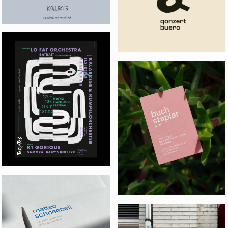
KW43
BUCHSTAPLER