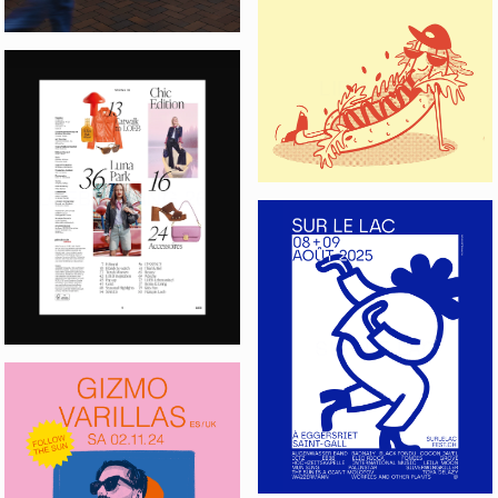
LIDO LETZI
LOEB SPRING 26
SUR LE LAC