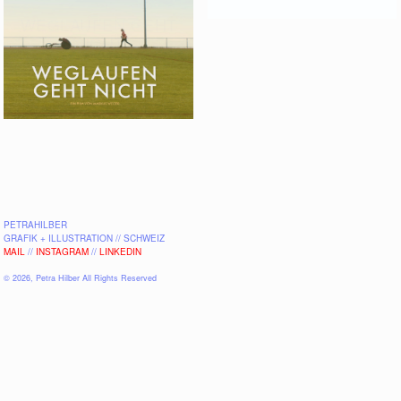
WEGLAUFEN GEHT
NICHT
PETRAHILBER
GRAFIK + ILLUSTRATION // SCHWEIZ
MAIL
//
INSTAGRAM
//
LINKEDIN
© 2026, Petra Hilber All Rights Reserved