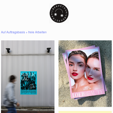
Auf Auftragsbasis + freie Arbeiten
LOEB SUMMER 26
SUR LE LAC 26