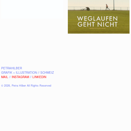
WEGLAUFEN GEHT
NICHT
PETRAHILBER
GRAFIK + ILLUSTRATION // SCHWEIZ
MAIL
//
INSTAGRAM
//
LINKEDIN
© 2026, Petra Hilber All Rights Reserved