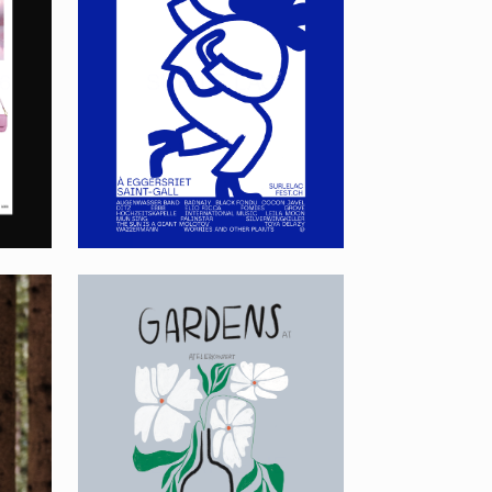
6
SUR LE LAC
PLAKATREIHE