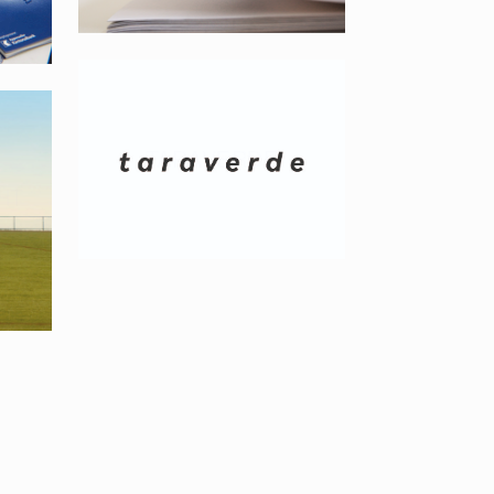
TARAVERDE
HT