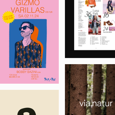
LOEB SPRING 2
VERANSTALTUNGEN
VIA.NATUR