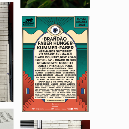
WINTERTHURER
MUSIKFESTWOCHEN
2021