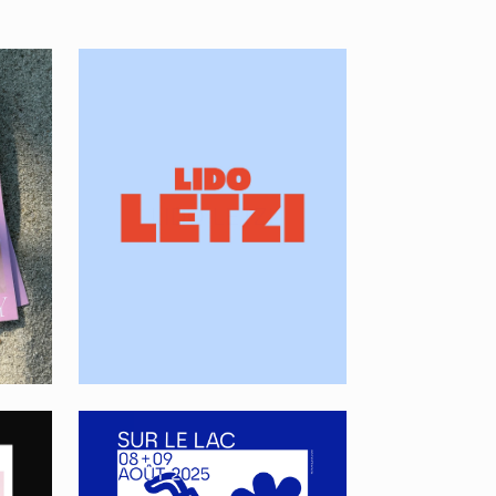
26
LIDO LETZI