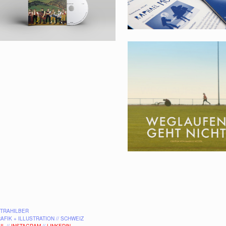
JAZZKAPELLE
WEGLAUFEN GE
NICHT
TRAHILBER
AFIK + ILLUSTRATION // SCHWEIZ