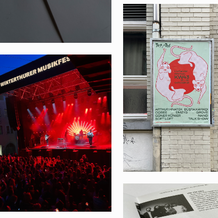
KW43 2023
WINTERTHURER
MUSIKFESTWOCHEN
2022