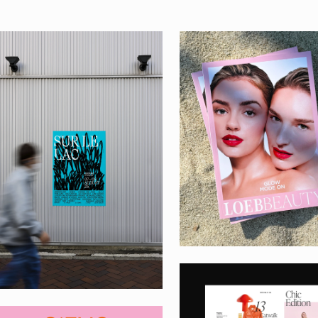
LOEB SUMMER 
SUR LE LAC 26