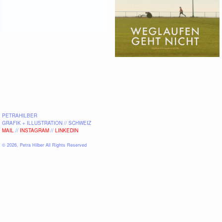
WEGLAUFEN GEHT
NICHT
PETRAHILBER
GRAFIK + ILLUSTRATION // SCHWEIZ
MAIL
//
INSTAGRAM
//
LINKEDIN
© 2026, Petra Hilber All Rights Reserved