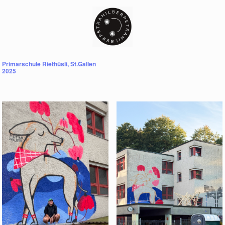
Primarschule Riethüsli, St.Gallen
2025